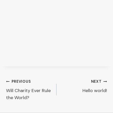
Post
PREVIOUS
NEXT
Will Charity Ever Rule
Hello world!
navigation
the World?