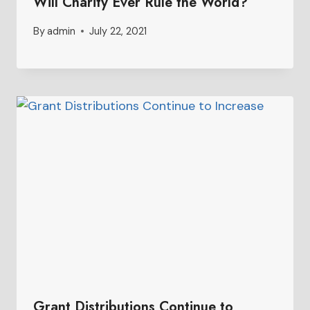
Will Charity Ever Rule the World?
By
admin
July 22, 2021
Grant Distributions Continue to