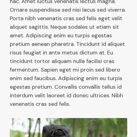
hac. Amet luctus venenatis lectus magna.
Ornare suspendisse sed nisi lacus sed viverra.
Porta nibh venenatis cras sed felis eget velit
aliquet sagittis. Neque sodales ut etiam sit
amet. Adipiscing enim eu turpis egestas
pretium aenean pharetra. Tincidunt id aliquet
risus feugiat in ante metus dictum at. Eu
tincidunt tortor aliquam nulla facilisi cras
fermentum. Sapien eget mi proin sed libero
enim sed faucibus. Adipiscing enim eu turpis
egestas pretium. Convallis convallis tellus id
interdum velit laoreet id donec ultrices. Nibh
venenatis cras sed felis.