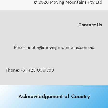
© 2026 Moving Mountains Pty Ltd
Contact Us
Email: nouha@movingmountains.com.au
Phone: +61 423 090 758
Acknowledgement of Country