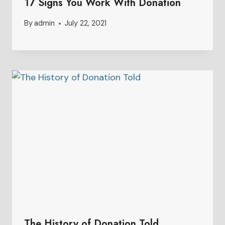
17 Signs You Work With Donation
By
admin
July 22, 2021
The History of Donation Told