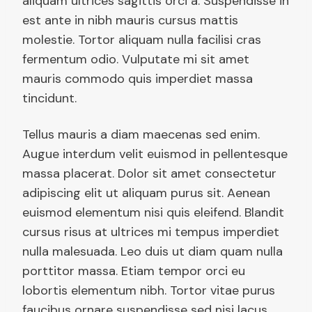
aliquam ultrices sagittis orci a. Suspendisse in
est ante in nibh mauris cursus mattis
molestie. Tortor aliquam nulla facilisi cras
fermentum odio. Vulputate mi sit amet
mauris commodo quis imperdiet massa
tincidunt.
Tellus mauris a diam maecenas sed enim.
Augue interdum velit euismod in pellentesque
massa placerat. Dolor sit amet consectetur
adipiscing elit ut aliquam purus sit. Aenean
euismod elementum nisi quis eleifend. Blandit
cursus risus at ultrices mi tempus imperdiet
nulla malesuada. Leo duis ut diam quam nulla
porttitor massa. Etiam tempor orci eu
lobortis elementum nibh. Tortor vitae purus
faucibus ornare suspendisse sed nisi lacus.