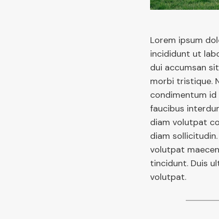
Lorem ipsum dolo
incididunt ut lab
dui accumsan sit.
morbi tristique. 
condimentum id 
faucibus interdum
diam volutpat co
diam sollicitudin
volutpat maecen
tincidunt. Duis u
volutpat.