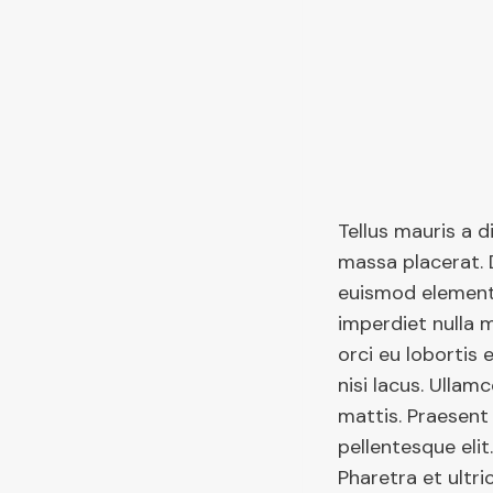
Tellus mauris a 
massa placerat. 
euismod elementu
imperdiet nulla 
orci eu lobortis
nisi lacus. Ullam
mattis. Praesent
pellentesque elit
Pharetra et ultri