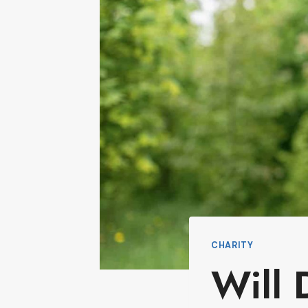
CHARITY
Will 