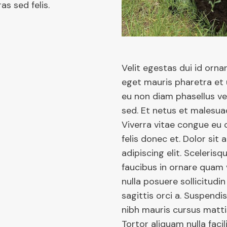
as sed felis.
Velit egestas dui id ornar
eget mauris pharetra et ul
eu non diam phasellus v
sed. Et netus et malesua
Viverra vitae congue eu
felis donec et. Dolor sit
adipiscing elit. Sceleris
faucibus in ornare quam v
nulla posuere sollicitudin
sagittis orci a. Suspendis
nibh mauris cursus matti
Tortor aliquam nulla facil