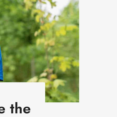
e the